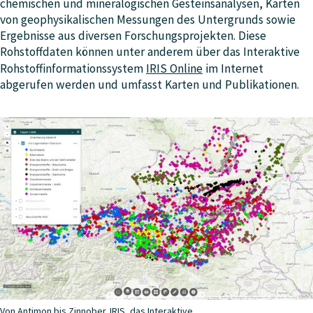
chemischen und mineralogischen Gesteinsanalysen, Karten
von geophysikalischen Messungen des Untergrunds sowie
Ergebnisse aus diversen Forschungsprojekten. Diese
Rohstoffdaten können unter anderem über das Interaktive
Rohstoffinformationssystem
IRIS Online
im Internet
abgerufen werden und umfasst Karten und Publikationen.
Von Antimon bis Zinnober. IRIS, das Interaktive