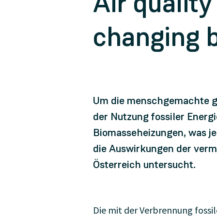
Air quality
changing 
Um die menschgemachte glo
der Nutzung fossiler Energ
Biomasseheizungen, was jed
die Auswirkungen der verm
Österreich untersucht.
Die mit der Verbrennung fossi