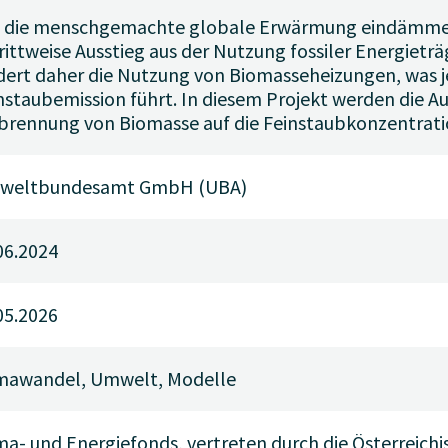
die menschgemachte globale Erwärmung eindämmen 
rittweise Ausstieg aus der Nutzung fossiler Energietr
dert daher die Nutzung von Biomasseheizungen, was j
nstaubemission führt. In diesem Projekt werden die 
brennung von Biomasse auf die Feinstaubkonzentratio
weltbundesamt GmbH (UBA)
06.2024
05.2026
mawandel, Umwelt, Modelle
ma- und Energiefonds, vertreten durch die Österreichi