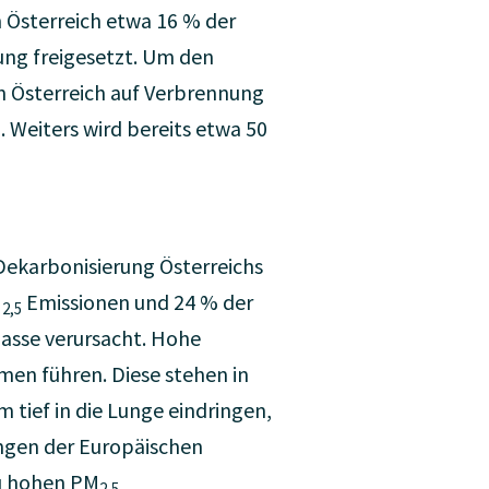
Österreich etwa 16 % der
ung freigesetzt. Um den
in Österreich auf Verbrennung
. Weiters wird bereits etwa 50
Dekarbonisierung Österreichs
M
Emissionen und 24 % der
2,5
asse verursacht. Hohe
en führen. Diese stehen in
 tief in die Lunge eindringen,
ungen der Europäischen
zu hohen PM
2,5