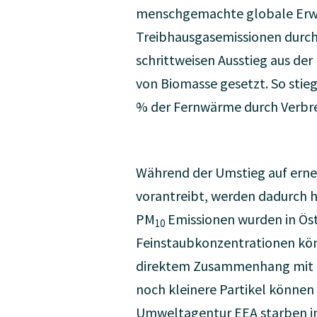
menschgemachte globale Erwär
Treibhausgasemissionen durch 
schrittweisen Ausstieg aus der
von Biomasse gesetzt. So stieg
% der Fernwärme durch Verbr
Während der Umstieg auf erne
vorantreibt, werden dadurch h
PM
Emissionen wurden in Öst
10
Feinstaubkonzentrationen kön
direktem Zusammenhang mit der
noch kleinere Partikel können
Umweltagentur EEA starben in