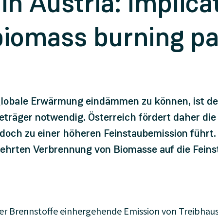
 in Austria: Implic
biomass burning pa
bale Erwärmung eindämmen zu können, ist der 
ieträger notwendig. Österreich fördert daher di
och zu einer höheren Feinstaubemission führt.
ehrten Verbrennung von Biomasse auf die Feins
ler Brennstoffe einhergehende Emission von Treibhausg