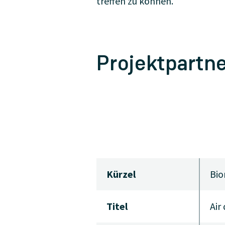
treffen zu können.
Projektpartn
Kürzel
Bi
Titel
Air