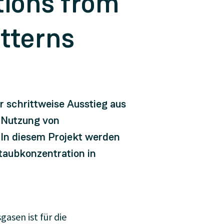
ations from
tterns
schrittweise Ausstieg aus
e Nutzung von
 In diesem Projekt werden
taubkonzentration in
asen ist für die