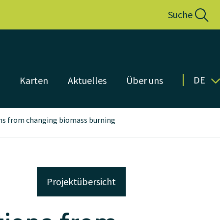
Suche
DE
n
Karten
Aktuelles
Über uns
tions from changing biomass burning
Projektübersicht