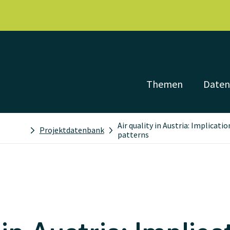
Themen
Date
Air quality in Austria: Implica
Projektdatenbank
patterns