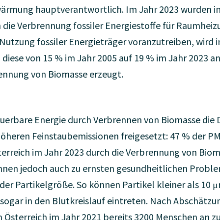
mung hauptverantwortlich. Im Jahr 2023 wurden in 
die Verbrennung fossiler Energiestoffe für Raumheiz
 Nutzung fossiler Energieträger voranzutreiben, wird 
 diese von 15 % im Jahr 2005 auf 19 % im Jahr 2023 an
ennung von Biomasse erzeugt.
uerbare Energie durch Verbrennen von Biomasse die 
öheren Feinstaubemissionen freigesetzt: 47 % der P
erreich im Jahr 2023 durch die Verbrennung von Biom
nen jedoch auch zu ernsten gesundheitlichen Problem
 Partikelgröße. So können Partikel kleiner als 10 μm
 sogar in den Blutkreislauf eintreten. Nach Abschätz
 Österreich im Jahr 2021 bereits 3200 Menschen an 