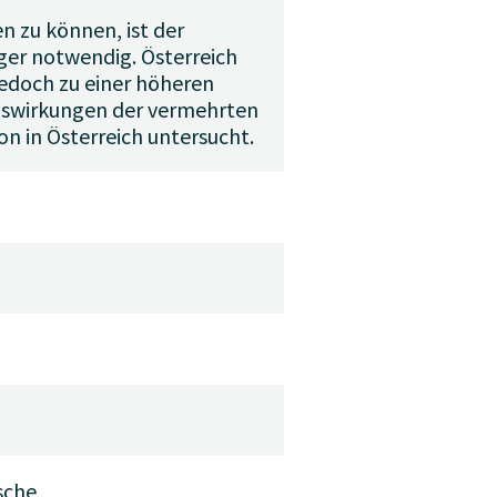
zu können, ist der
äger notwendig. Österreich
edoch zu einer höheren
Auswirkungen der vermehrten
n in Österreich untersucht.
sche