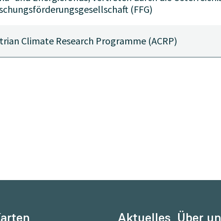
schungsförderungsgesellschaft (FFG)
trian Climate Research Programme (ACRP)
arten
Aktuelles
Über u