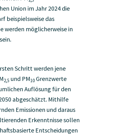
hen Union im Jahr 2024 die
rf beispielsweise das
te werden möglicherweise in
sein.
rsten Schritt werden jene
PM
und PM
Grenzwerte
2,5
10
äumlichen Auflösung für den
2050 abgeschätzt. Mithilfe
rnden Emissionen und daraus
ltierenden Erkenntnisse sollen
haftsbasierte Entscheidungen