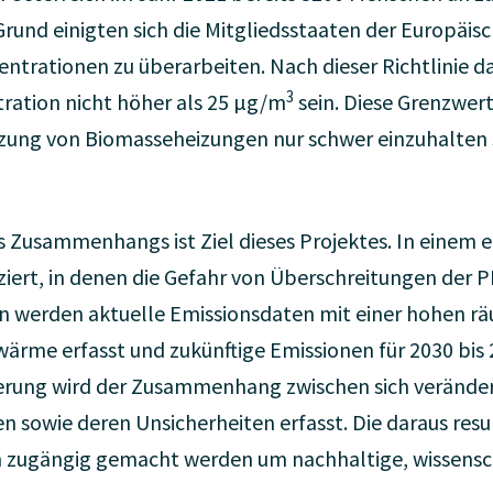
rund einigten sich die Mitgliedsstaaten der Europäisc
trationen zu überarbeiten. Nach dieser Richtlinie da
3
ation nicht höher als 25 µg/m
sein. Diese Grenzwer
zung von Biomasseheizungen nur schwer einzuhalten 
 Zusammenhangs ist Ziel dieses Projektes. In einem e
iziert, in denen die Gefahr von Überschreitungen der 
en werden aktuelle Emissionsdaten mit einer hohen r
ärme erfasst und zukünftige Emissionen für 2030 bis 
erung wird der Zusammenhang zwischen sich verände
n sowie deren Unsicherheiten erfasst. Die daraus resu
en zugängig gemacht werden um nachhaltige, wissensc