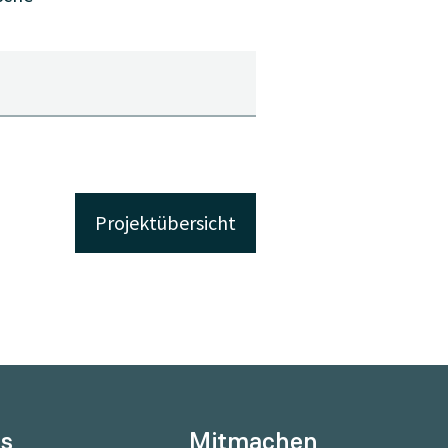
Projektübersicht
ns
Mitmachen