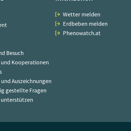
Wetter melden
Erdbeben melden
ent
Phenowatch.at
nd Besuch
 und Kooperationen
s
e und Auszeichnungen
ig gestellte Fragen
 unterstützen