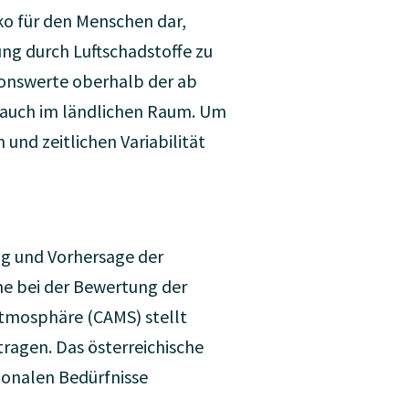
ko für den Menschen dar,
ung durch Luftschadstoffe zu
tionswerte oberhalb der ab
n auch im ländlichen Raum. Um
und zeitlichen Variabilität
ung und Vorhersage der
ne bei der Bewertung der
Atmosphäre (CAMS) stellt
tragen. Das österreichische
ionalen Bedürfnisse