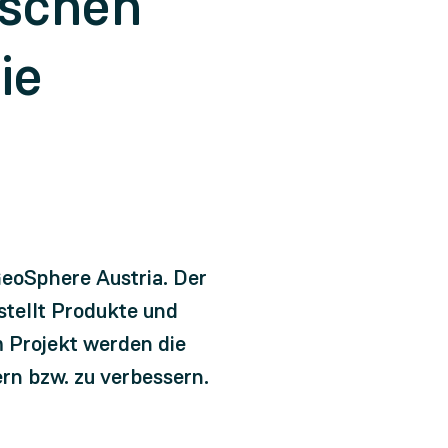
ischen
ie
GeoSphere Austria. Der
tellt Produkte und
m Projekt werden die
rn bzw. zu verbessern.