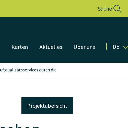
Suche
DE
n
Karten
Aktuelles
Über uns
ftqualitätsservices durch die
Projektübersicht