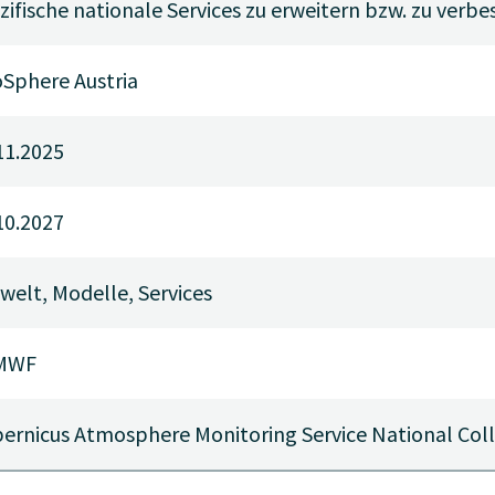
zifische nationale Services zu erweitern bzw. zu verbe
Sphere Austria
11.2025
10.2027
elt, Modelle, Services
MWF
ernicus Atmosphere Monitoring Service National Co