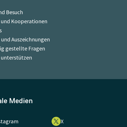
nd Besuch
 und Kooperationen
s
e und Auszeichnungen
ig gestellte Fragen
 unterstützen
ale Medien
stagram
X