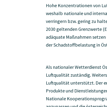
Hohe Konzentrationen von Luft
weshalb nationale und internat
verringern bzw. gering zu hal
2030 geltenden Grenzwerte (EU
adäquate Maßnahmen setzen zu 
der Schadstoffbelastung in Ös
Als nationaler Wetterdienst Ös
Luftqualität zuständig. Weite
Luftqualität unterstützt. Der
Produkte und Dienstleistungen 
Nationale Kooperationsprogra
anzupassen und die österreichw