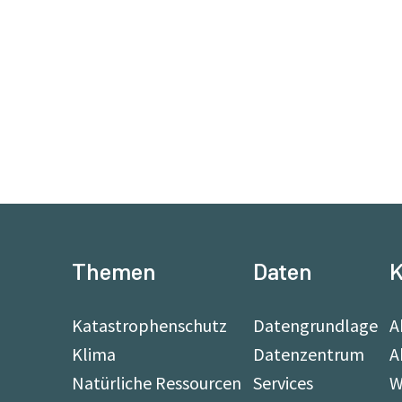
Themen
Daten
K
Katastrophenschutz
Datengrundlage
A
Klima
Datenzentrum
A
Natürliche Ressourcen
Services
W