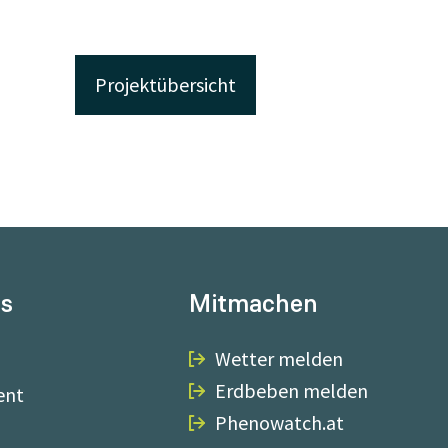
Projektübersicht
ns
Mitmachen
Wetter melden
Erdbeben melden
ent
Phenowatch.at