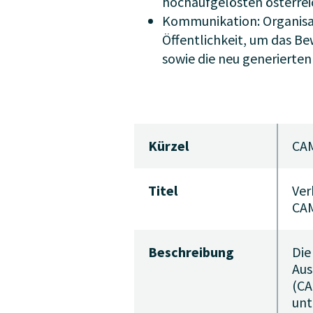
hochaufgelösten österrei
Kommunikation: Organisat
Öffentlichkeit, um das Be
sowie die neu generierten
Kürzel
CA
Titel
Ver
CA
Beschreibung
Die
Aus
(CA
unt