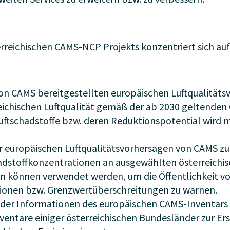
rreichischen CAMS-NCP Projekts konzentriert sich auf
on CAMS bereitgestellten europäischen Luftqualitäts
eichischen Luftqualität gemäß der ab 2030 geltenden
uftschadstoffe bzw. deren Reduktionspotential wird m
 europäischen Luftqualitätsvorhersagen von CAMS z
hadstoffkonzentrationen an ausgewählten österreichis
 können verwendet werden, um die Öffentlichkeit vo
ionen bzw. Grenzwertüberschreitungen zu warnen.
 der Informationen des europäischen CAMS-Inventar
ventare einiger österreichischen Bundesländer zur Ers