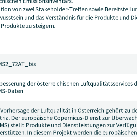
chischen Emissionsinventars.
ion von zwei Stakeholder-Treffen sowie Bereitstellun
wusstsein und das Verständnis für die Produkte und 
 Produkte zu steigern.
MS2_72AT_bis
besserung der österreichischen Luftqualitätsservices 
MS-Daten
 Vorhersage der Luftqualität in Österreich gehört zu
tria. Der europäische Copernicus-Dienst zur Überwa
MS) stellt Produkte und Dienstleistungen zur Verfügu
erstützen. In diesem Projekt werden die europäische