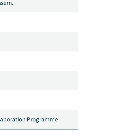
ssern.
llaboration Programme