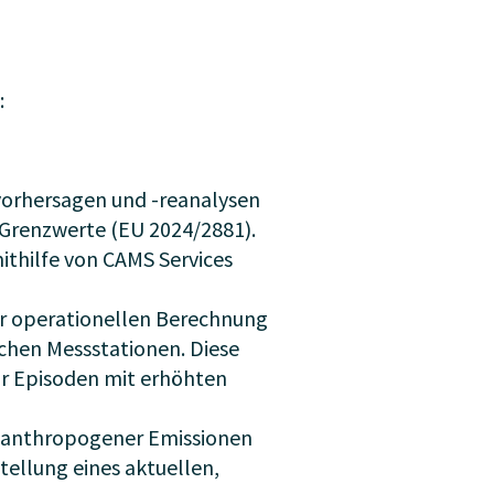
:
vorhersagen und -reanalysen
 Grenzwerte (EU 2024/2881).
ithilfe von CAMS Services
ur operationellen Berechnung
chen Messstationen. Diese
r Episoden mit erhöhten
s anthropogener Emissionen
tellung eines aktuellen,