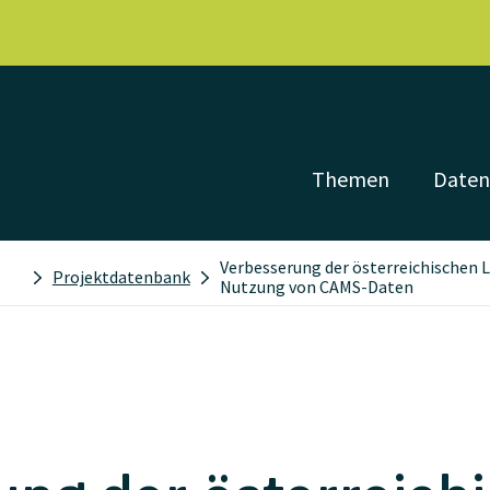
Themen
Date
Verbesserung der österreichischen Lu
Projektdatenbank
Nutzung von CAMS-Daten