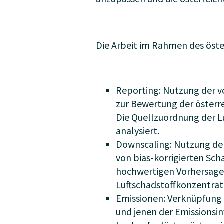
Die Arbeit im Rahmen des öste
Reporting: Nutzung der v
zur Bewertung der österr
Die Quellzuordnung der L
analysiert.
Downscaling: Nutzung der
von bias-korrigierten Sc
hochwertigen Vorhersagen
Luftschadstoffkonzentrat
Emissionen: Verknüpfung
und jenen der Emissionsin