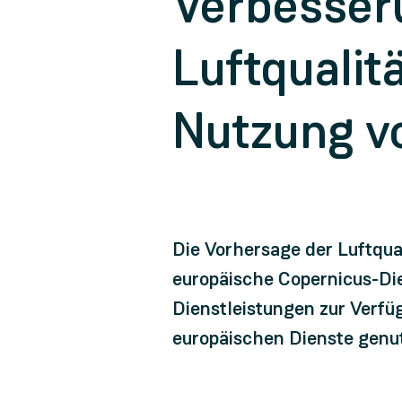
Verbesser
Luftqualit
Nutzung 
Die Vorhersage der Luftqua
europäische Copernicus-Di
Dienstleistungen zur Verfü
europäischen Dienste genut