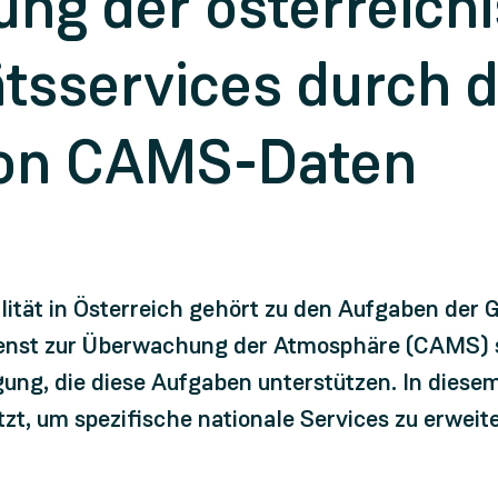
ung der österreich
ätsservices durch d
von CAMS-Daten
lität in Österreich gehört zu den Aufgaben der 
enst zur Überwachung der Atmosphäre (CAMS) s
gung, die diese Aufgaben unterstützen. In diese
zt, um spezifische nationale Services zu erweite