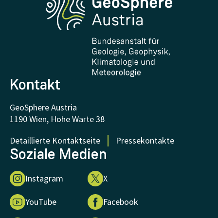
Forschung und Kooperationen
Downloads
Zertifikate und Auszeichnungen
FAQ - Häufig gestellte Fragen
Forschung unterstützen
Kontakt
GeoSphere Austria
1190 Wien, Hohe Warte 38
Detaillierte Kontaktseite
Pressekontakte
Soziale Medien
Instagram
X
YouTube
Facebook