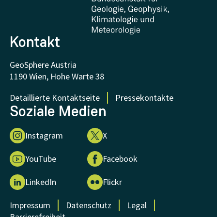
FAQ - Häufig gestellte Fragen
Forschung unterstützen
Kontakt
GeoSphere Austria
1190 Wien, Hohe Warte 38
Detaillierte Kontaktseite
Pressekontakte
Soziale Medien
Instagram
X
YouTube
Facebook
LinkedIn
Flickr
Impressum
Datenschutz
Legal
Barrierefreiheit