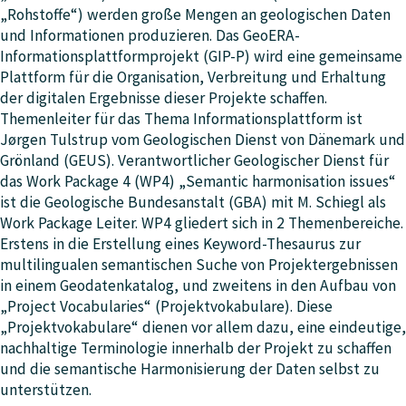
„Rohstoffe“) werden große Mengen an geologischen Daten
und Informationen produzieren. Das GeoERA-
Informationsplattformprojekt (GIP-P) wird eine gemeinsame
Plattform für die Organisation, Verbreitung und Erhaltung
der digitalen Ergebnisse dieser Projekte schaffen.
Themenleiter für das Thema Informationsplattform ist
Jørgen Tulstrup vom Geologischen Dienst von Dänemark und
Grönland (GEUS). Verantwortlicher Geologischer Dienst für
das Work Package 4 (WP4) „Semantic harmonisation issues“
ist die Geologische Bundesanstalt (GBA) mit M. Schiegl als
Work Package Leiter. WP4 gliedert sich in 2 Themenbereiche.
Erstens in die Erstellung eines Keyword-Thesaurus zur
multilingualen semantischen Suche von Projektergebnissen
in einem Geodatenkatalog, und zweitens in den Aufbau von
„Project Vocabularies“ (Projektvokabulare). Diese
„Projektvokabulare“ dienen vor allem dazu, eine eindeutige,
nachhaltige Terminologie innerhalb der Projekt zu schaffen
und die semantische Harmonisierung der Daten selbst zu
unterstützen.