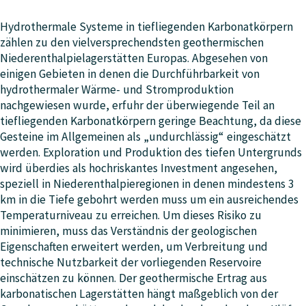
Hydrothermale Systeme in tiefliegenden Karbonatkörpern
zählen zu den vielversprechendsten geothermischen
Niederenthalpielagerstätten Europas. Abgesehen von
einigen Gebieten in denen die Durchführbarkeit von
hydrothermaler Wärme- und Stromproduktion
nachgewiesen wurde, erfuhr der überwiegende Teil an
tiefliegenden Karbonatkörpern geringe Beachtung, da diese
Gesteine im Allgemeinen als „undurchlässig“ eingeschätzt
werden. Exploration und Produktion des tiefen Untergrunds
wird überdies als hochriskantes Investment angesehen,
speziell in Niederenthalpieregionen in denen mindestens 3
km in die Tiefe gebohrt werden muss um ein ausreichendes
Temperaturniveau zu erreichen. Um dieses Risiko zu
minimieren, muss das Verständnis der geologischen
Eigenschaften erweitert werden, um Verbreitung und
technische Nutzbarkeit der vorliegenden Reservoire
einschätzen zu können. Der geothermische Ertrag aus
karbonatischen Lagerstätten hängt maßgeblich von der