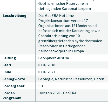
Geothermischer Reservoire in
tiefliegenden Karbonatkörpern
Beschreibung
Das GeoERA HotLime
Projektkonsortium vereint 17
Organisationen aus 12 Ländern und
befasst sich mit der Kartierung sowie
Charakterisierung von 10
grenzübergriefenden hydrothermalen
Reservoiren in tiefliegenden
Karbonatkörpern in Europa.
Leitung
GeoSphere Austria
Start
01.07.2018
Ende
01.07.2021
Schlagworte
Geologie, Natürliche Ressourcen, Daten
Fördergeber
EU
Förder-
Horizon 2020 - GeoERA
Programm