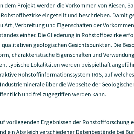
In dem Projekt werden die Vorkommen von Kiesen, S
 Rohstoffbezirke eingeteilt und beschrieben. Damit ge
u Art, Verbreitung und Eigenschaften der Vorkomme
tandes einher. Die Gliederung in Rohstoffbezirke erf
d qualitativen geologischen Gesichtspunkten. Die Bes
 Form, charakteristische Eigenschaften und Verwendun
 typische Lokalitäten werden beispielhaft angeführt
aktive Rohstoffinformationssystem IRIS, auf welches 
 Industrieminerale über die Webseite der Geologisch
ffentlich und frei zugegriffen werden kann.
f vorliegenden Ergebnissen der Rohstoffforschung er
nd ein Abgleich verschiedener Datenbestände bei Bun