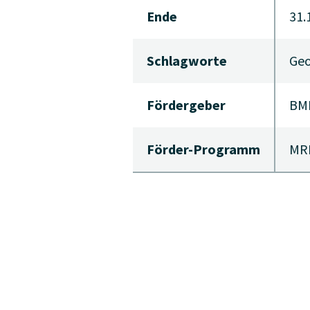
Ende
31.
Schlagworte
Geo
Fördergeber
BM
Förder-Programm
MRI