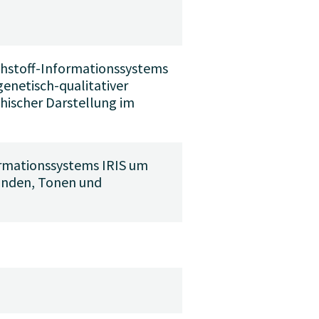
ohstoff-Informationssystems
genetisch-qualitativer
phischer Darstellung im
ormationssystems IRIS um
anden, Tonen und