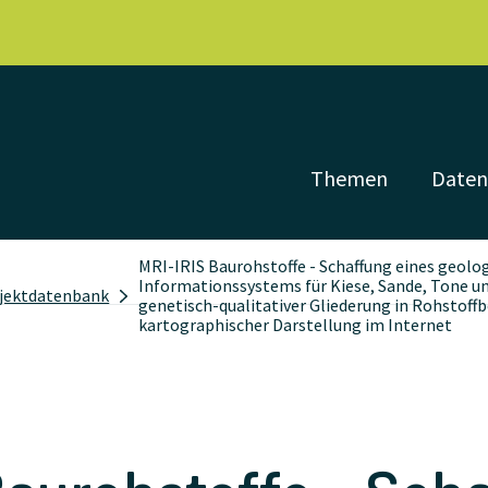
Themen
Date
MRI-IRIS Baurohstoffe - Schaffung eines geolo
Informationssystems für Kiese, Sande, Tone un
jektdatenbank
genetisch-qualitativer Gliederung in Rohstoffb
kartographischer Darstellung im Internet