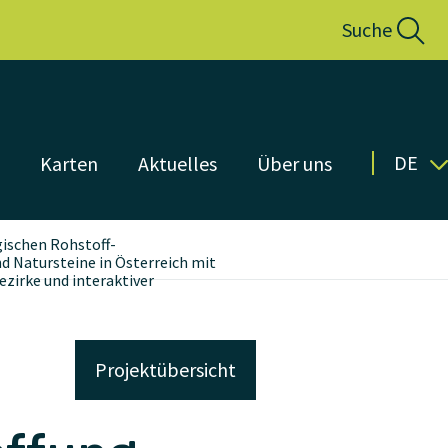
Suche
DE
n
Karten
Aktuelles
Über uns
gischen Rohstoff-
d Natursteine in Österreich mit
ezirke und interaktiver
Projektübersicht