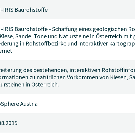
-IRIS Baurohstoffe
-IRIS Baurohstoffe - Schaffung eines geologischen R
 Kiese, Sande, Tone und Natursteine in Österreich mit 
ederung in Rohstoffbezirke und interaktiver kartogra
ernet
eiterung des bestehenden, interaktiven Rohstoffinf
ormationen zu natürlichen Vorkommen von Kiesen, S
ursteinen in Österreich.
Sphere Austria
08.2015