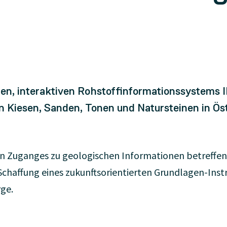
en, interaktiven Rohstoffinformationssystems I
 Kiesen, Sanden, Tonen und Natursteinen in Öst
nen Zuganges zu geologischen Informationen betreff
Schaffung eines zukunftsorientierten Grundlagen-In
ge.