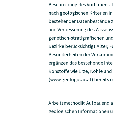
Beschreibung des Vorhabens: 
nach geologischen Kriterien in
bestehender Datenbestände z
und Verbesserung des Wissenss
genetisch-stratigrafischen un
Bezirke berücksichtigt Alter,
Besonderheiten der Vorkommen,
ergänzen das bestehende inter
Rohstoffe wie Erze, Kohle und
(www.geologie.ac.at) bereits ö
Arbeitsmethodik: Aufbauend au
geologischen Informationen u