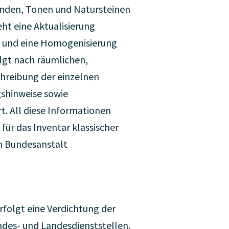
anden, Tonen und Natursteinen
ht eine Aktualisierung
n und eine Homogenisierung
olgt nach räumlichen,
chreibung der einzelnen
gshinweise sowie
. All diese Informationen
für das Inventar klassischer
en Bundesanstalt
folgt eine Verdichtung der
des- und Landesdienststellen.