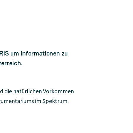
RIS um Informationen zu
erreich.
end die natürlichen Vorkommen
strumentariums im Spektrum