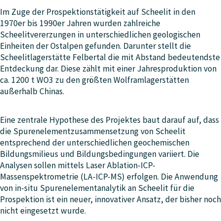
Im Zuge der Prospektionstätigkeit auf Scheelit in den
1970er bis 1990er Jahren wurden zahlreiche
Scheelitvererzungen in unterschiedlichen geologischen
Einheiten der Ostalpen gefunden. Darunter stellt die
Scheelitlagerstätte Felbertal die mit Abstand bedeutendste
Entdeckung dar. Diese zählt mit einer Jahresproduktion von
ca. 1200 t WO3 zu den größten Wolframlagerstätten
außerhalb Chinas.
Eine zentrale Hypothese des Projektes baut darauf auf, dass
die Spurenelementzusammensetzung von Scheelit
entsprechend der unterschiedlichen geochemischen
Bildungsmilieus und Bildungsbedingungen variiert. Die
Analysen sollen mittels Laser Ablation-ICP-
Massenspektrometrie (LA-ICP-MS) erfolgen. Die Anwendung
von in-situ Spurenelementanalytik an Scheelit für die
Prospektion ist ein neuer, innovativer Ansatz, der bisher noch
nicht eingesetzt wurde.