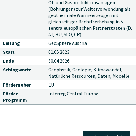
Öl- und Gasproduktionsanlagen
(Bohrungen) zur Weiterverwendung als
geothermale Wärmeerzeuger mit
gleichzeitiger Bedarfserhebung in 5
zentraleuropäischen Partnerstaaten (D,
AT, HU, SLO, CR)
Leitung
GeoSphere Austria
Start
01.05.2023
Ende
30.04.2026
Schlagworte
Geophysik, Geologie, Klimawandel,
Natürliche Ressourcen, Daten, Modelle
Fördergeber
EU
Förder-
Interreg Central Europe
Programm