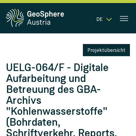
DE
Projektübersicht
UELG-064/F - Digitale
Aufarbeitung und
Betreuung des GBA-
Archivs
"Kohlenwasserstoffe"
(Bohrdaten,
Schriftverkehr, Reports,