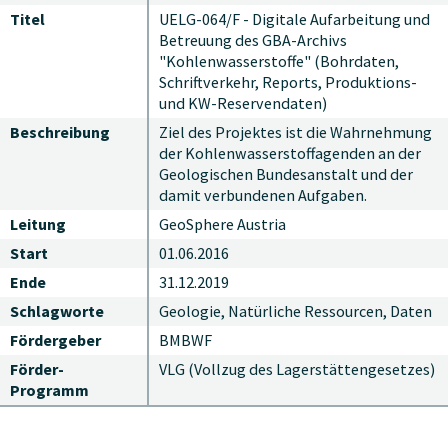
Titel
UELG-064/F - Digitale Aufarbeitung und
Betreuung des GBA-Archivs
"Kohlenwasserstoffe" (Bohrdaten,
Schriftverkehr, Reports, Produktions-
und KW-Reservendaten)
Beschreibung
Ziel des Projektes ist die Wahrnehmung
der Kohlenwasserstoffagenden an der
Geologischen Bundesanstalt und der
damit verbundenen Aufgaben.
Leitung
GeoSphere Austria
Start
01.06.2016
Ende
31.12.2019
Schlagworte
Geologie, Natürliche Ressourcen, Daten
Fördergeber
BMBWF
Förder-
VLG (Vollzug des Lagerstättengesetzes)
Programm