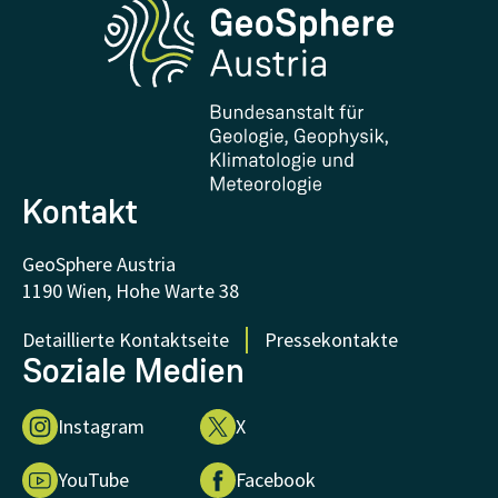
Forschung und Kooperationen
Downloads
Zertifikate und Auszeichnungen
FAQ - Häufig gestellte Fragen
Forschung unterstützen
Kontakt
GeoSphere Austria
1190 Wien, Hohe Warte 38
Detaillierte Kontaktseite
Pressekontakte
Soziale Medien
Instagram
X
YouTube
Facebook