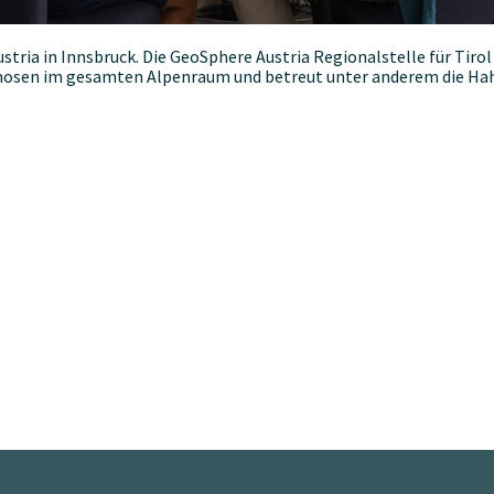
ria in Innsbruck. Die GeoSphere Austria Regionalstelle für Tirol 
sen im gesamten Alpenraum und betreut unter anderem die Ha