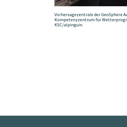
Vorhersagezentrale der GeoSphere Aust
Kompetenzzentrum für Wetterprogno
KSC/alpinguin.