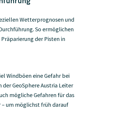
chführung
peziellen Wetterprognosen und
e Durchführung. So ermöglichen
Präparierung der Pisten in
iel Windböen eine Gefahr bei
n der GeoSphere Austria Leiter
 auch mögliche Gefahren für das
 – um möglichst früh darauf