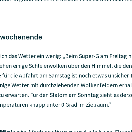
nnwochenende
ch das Wetter ein wenig: „Beim Super-G am Freitag
iehen einige Schleierwolken über den Himmel, die den
e für die Abfahrt am Samstag ist noch etwas unsicher
hnige Wetter mit durchziehenden Wolkenfeldern erhal
erwarten. Für den Slalom am Sonntag sieht es derze
mperaturen knapp unter 0 Grad im Zielraum.“