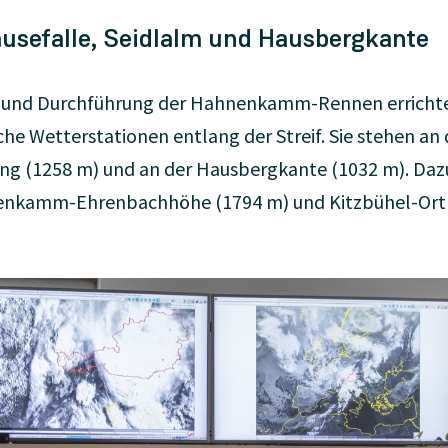
usefalle, Seidlalm und Hausbergkante
g und Durchführung der Hahnenkamm-Rennen errichte
iche Wetterstationen entlang der Streif. Sie stehen an
ng (1258 m) und an der Hausbergkante (1032 m). Da
nkamm-Ehrenbachhöhe (1794 m) und Kitzbühel-Ort 