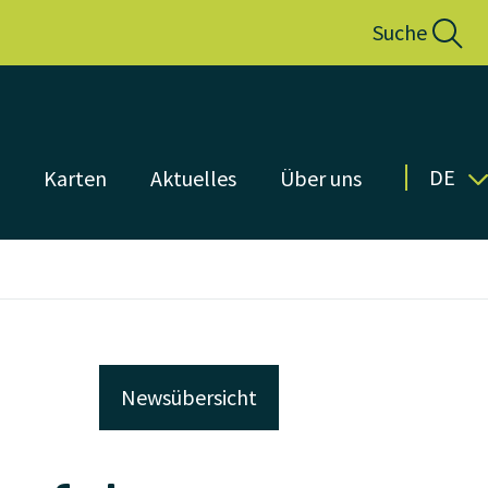
Suche
DE
n
Karten
Aktuelles
Über uns
Newsübersicht