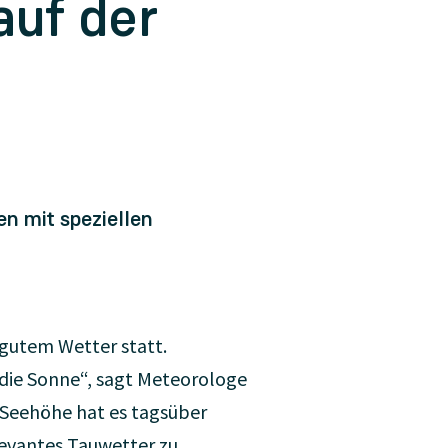
auf der
n mit speziellen
gutem Wetter statt.
die Sonne“, sagt Meteorologe
 Seehöhe hat es tagsüber
levantes Tauwetter zu