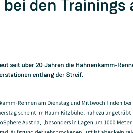
 bei den Trainings 
reut seit über 20 Jahren die Hahnenkamm-Renne
stationen entlang der Streif.
nkamm-Rennen am Dienstag und Mittwoch finden bei 
erstag scheint im Raum Kitzbühel nahezu ungetrübt 
eoSphere Austria, „besonders in Lagen um 1000 Meter
d. Aufgrund der sehr trockenen Luft ist aber kein re