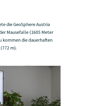
te die GeoSphere Austria
 der Mausefalle (1605 Meter
zu kommen die dauerhaften
(772 m).