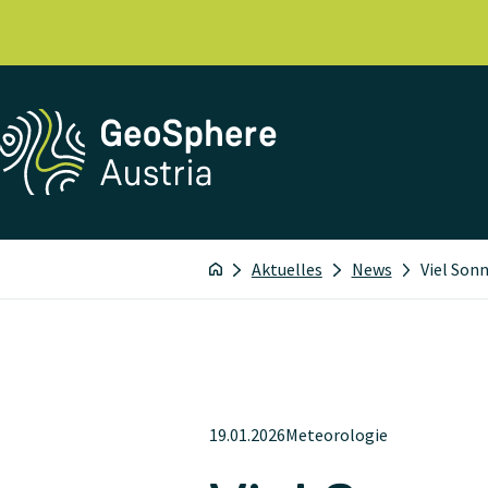
Aktuelles
News
Viel Sonn
19.01.2026
Meteorologie