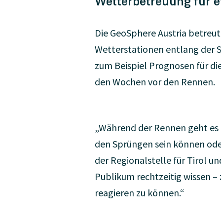
Wetterbetreuung für e
Die GeoSphere Austria betreu
Wetterstationen entlang der St
zum Beispiel Prognosen für di
den Wochen vor den Rennen.
„Während der Rennen geht es b
den Sprüngen sein können oder
der Regionalstelle für Tirol u
Publikum rechtzeitig wissen 
reagieren zu können.“