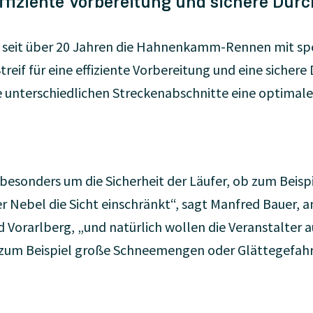
ffiziente Vorbereitung und sichere Dur
t seit über 20 Jahren die Hahnenkamm-Rennen mit s
reif für eine effiziente Vorbereitung und eine sicher
e unterschiedlichen Streckenabschnitte eine optimale 
esonders um die Sicherheit der Läufer, ob zum Beisp
 Nebel die Sicht einschränkt“, sagt Manfred Bauer, a
nd Vorarlberg, „und natürlich wollen die Veranstalter
– zum Beispiel große Schneemengen oder Glättegefahr