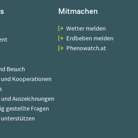
ns
Mitmachen
Wetter melden
Erdbeben melden
ent
Phenowatch.at
nd Besuch
 und Kooperationen
s
e und Auszeichnungen
ig gestellte Fragen
 unterstützen