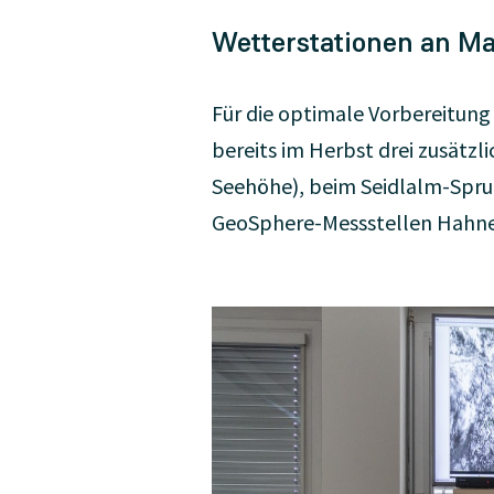
Wetterstationen an Ma
Für die optimale Vorbereitun
bereits im Herbst drei zusätzl
Seehöhe), beim Seidlalm-Spru
GeoSphere-Messstellen Hahne