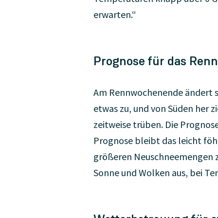
erwarten.“
Prognose für das Re
Am Rennwochenende ändert si
etwas zu, und von Süden her z
zeitweise trüben. Die Prognos
Prognose bleibt das leicht fö
größeren Neuschneemengen zu 
Sonne und Wolken aus, bei Te