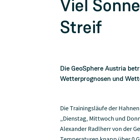
Viel Sonne
Streif
Die GeoSphere Austria bet
Wetterprognosen und Wetter
Die Trainingsläufe der Hahne
„Dienstag, Mittwoch und Donn
Alexander Radlherr von der G
Temperaturen knapp über 0 Gra