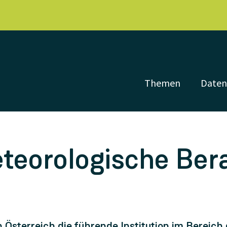
Themen
Date
eorologische Ber
n Österreich die führende Institution im Bereich