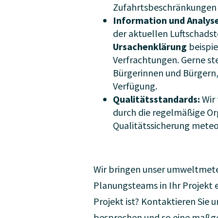
Zufahrtsbeschränkungen f
Information und Analys
der aktuellen Luftschadsto
Ursachenklärung
beispi
Verfrachtungen. Gerne st
Bürgerinnen und Bürgern,
Verfügung.
Qualitätsstandards:
Wir 
durch die regelmäßige Or
Qualitätssicherung meteo
Wir bringen unser umweltmete
Planungsteams in Ihr Projekt ein
Projekt ist? Kontaktieren Sie 
besprechen und so eine maßge