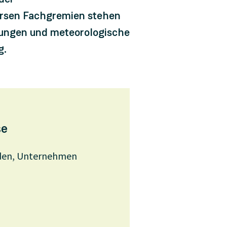
ersen Fachgremien stehen
gungen und meteorologische
g.
se
nden, Unternehmen