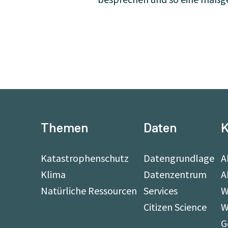
Themen
Daten
K
Katastrophenschutz
Datengrundlage
A
Klima
Datenzentrum
A
Natürliche Ressourcen
Services
W
Citizen Science
W
G