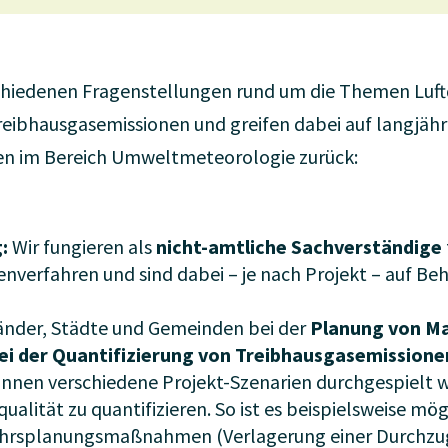
schiedenen Fragenstellungen rund um die Themen Luft
reibhausgasemissionen und greifen dabei auf langjähr
n im Bereich Umweltmeteorologie zurück:
g
:
Wir fungieren als
nicht-amtliche Sachverständige
enverfahren und sind dabei – je nach Projekt – auf Beh
änder, Städte und Gemeinden bei der
Planung von M
bei der Quantifizierung von Treibhausgasemissione
en verschiedene Projekt-Szenarien durchgespielt we
qualität zu quantifizieren. So ist es beispielsweise m
ehrsplanungsmaßnahmen (Verlagerung einer Durchzug