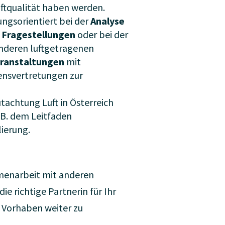
ftqualität haben werden.
gsorientiert bei der
Analyse
Fragestellungen
oder bei der
anderen luftgetragenen
eranstaltungen
mit
ensvertretungen zur
tachtung Luft in Österreich
.B. dem Leitfaden
ierung.
menarbeit mit anderen
ie richtige Partnerin für Ihr
r Vorhaben weiter zu