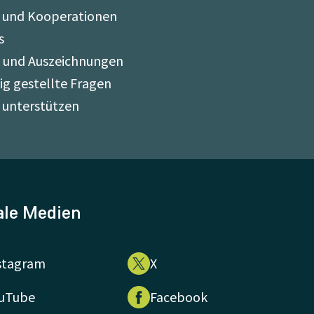
 und Kooperationen
s
e und Auszeichnungen
ig gestellte Fragen
 unterstützen
ale Medien
stagram
X
uTube
Facebook