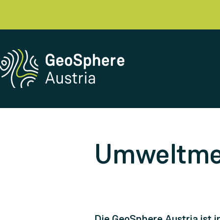
Umweltmet
Die GeoSphere Austria ist i