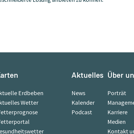
arten
Aktuelles
Über u
ktuelle Erdbeben
News
Porträt
ktuelles Wetter
Kalender
Managem
etterprognose
Podcast
Karriere
etterportal
Medien
esundheitswetter
Kontakt u