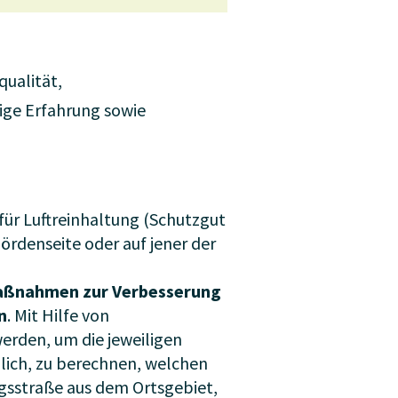
qualität,
ige Erfahrung sowie
für Luftreinhaltung (Schutzgut
ördenseite oder auf jener der
aßnahmen zur Verbesserung
n
. Mit Hilfe von
rden, um die jeweiligen
öglich, zu berechnen, welchen
sstraße aus dem Ortsgebiet,