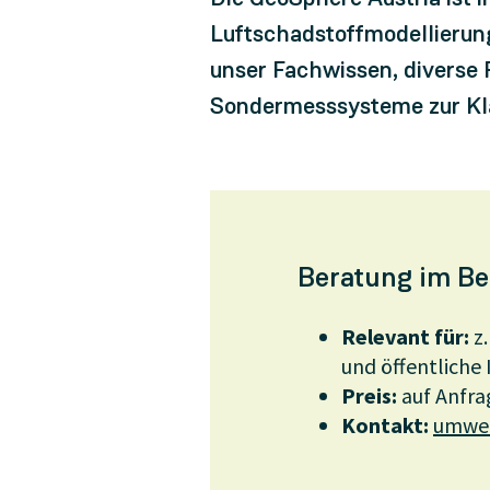
Luftschadstoffmodellierun
unser Fachwissen, diverse
Sondermesssysteme zur Klä
Beratung im Be
Relevant für:
z.
und öffentliche 
Preis:
auf Anfra
Kontakt:
umwel