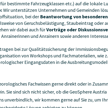
ür bestimmte Fahrzeugklassen etc.) auf die lokale Lu
e:
Wir unterstützen Unternehmen und Gemeinden lösun
ffsituation, bei der
Beantwortung von besonderen 
elsweise von Geruchsbelästigung, Staubeintrag oder 
ehen wir dabei auch für
Vorträge oder Diskussionsv
 Anrainerinnen und Anrainern sowie anderen Interess
tragen bei zur Qualitätssicherung der Immissionsbegu
ganisation von Workshops und Fachmaterialien, wie z
rologischer Eingangsdaten in die Ausbreitungsmodell
orologisches Fachwissen gerne direkt oder in Zusam
. Sie sind sich nicht sicher, ob die GeoSphere Austria d
uns unverbindlich, wir kommen gerne auf Sie zu, um Ih
schneiderte Lösung anbieten zu können.