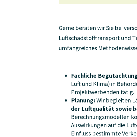
Gerne beraten wir Sie bei ver
Luftschadstofftransport und T
umfangreiches Methodenwisse
Fachliche Begutachtun
Luft und Klima) in Behörd
Projektwerbenden tätig.
Planung:
Wir begleiten L
der Luftqualität sowie 
Berechnungsmodellen könn
Auswirkungen auf die Luft
Einfluss bestimmte Verk