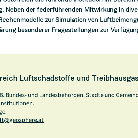
g. Neben der federführenden Mitwirkung in div
 Rechenmodelle zur Simulation von Luftbeimen
rung besonderer Fragestellungen zur Verfügun
reich Luftschadstoffe und Treibhausga
B. Bundes- und Landesbehörden, Städte und Gemei
Institutionen.
ge.
t@geosphere.at