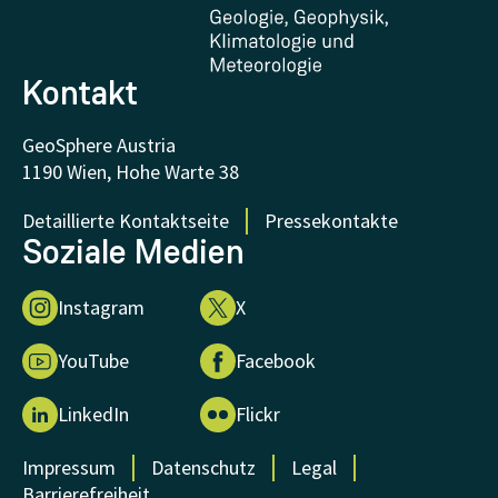
FAQ - Häufig gestellte Fragen
Forschung unterstützen
Kontakt
GeoSphere Austria
1190 Wien, Hohe Warte 38
Detaillierte Kontaktseite
Pressekontakte
Soziale Medien
Instagram
X
YouTube
Facebook
LinkedIn
Flickr
Impressum
Datenschutz
Legal
Barrierefreiheit