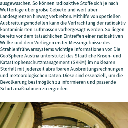
ausgewaschen. So können radioaktive Stoffe sich je nach
Wetterlage über große Gebiete und weit über
Landesgrenzen hinweg verbreiten. Mithilfe von speziellen
Ausbreitungsmodellen kann die Verfrachtung der radioaktiv
kontaminierten Luftmassen vorhergesagt werden. So liegen
bereits vor dem tatsächlichen Eintreffen einer radioaktiven
Wolke und dem Vorliegen erster Messergebnisse des
Strahlenfrühwarnsystems wichtige Informationen vor. Die
GeoSphere Austria unterstützt das Staatliche Krisen- und
Katastrophenschutzmanagement (SKKM) im nuklearen
Störfall mit jederzeit abrufbaren Ausbreitungsrechnungen
und meteorologischen Daten. Diese sind essenziell, um die
Bevölkerung bestmöglich zu informieren und passende
Schutzmaßnahmen zu ergreifen.