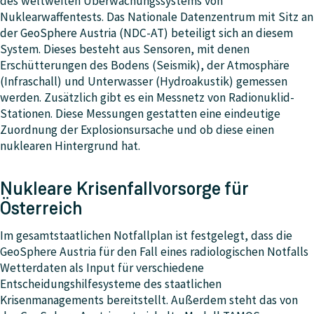
des weltweiten Überwachungssystems von
Nuklearwaffentests. Das Nationale Datenzentrum mit Sitz an
der GeoSphere Austria (NDC-AT) beteiligt sich an diesem
System. Dieses besteht aus Sensoren, mit denen
Erschütterungen des Bodens (Seismik), der Atmosphäre
(Infraschall) und Unterwasser (Hydroakustik) gemessen
werden. Zusätzlich gibt es ein Messnetz von Radionuklid-
Stationen. Diese Messungen gestatten eine eindeutige
Zuordnung der Explosionsursache und ob diese einen
nuklearen Hintergrund hat.
Nukleare Krisenfallvorsorge für
Österreich
Im gesamtstaatlichen Notfallplan ist festgelegt, dass die
GeoSphere Austria für den Fall eines radiologischen Notfalls
Wetterdaten als Input für verschiedene
Entscheidungshilfesysteme des staatlichen
Krisenmanagements bereitstellt. Außerdem steht das von