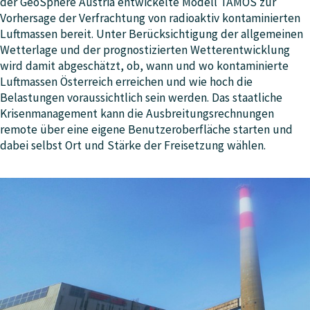
der GeoSphere Austria entwickelte Modell TAMOS zur
Vorhersage der Verfrachtung von radioaktiv kontaminierten
Luftmassen bereit. Unter Berücksichtigung der allgemeinen
Wetterlage und der prognostizierten Wetterentwicklung
wird damit abgeschätzt, ob, wann und wo kontaminierte
Luftmassen Österreich erreichen und wie hoch die
Belastungen voraussichtlich sein werden. Das staatliche
Krisenmanagement kann die Ausbreitungsrechnungen
remote über eine eigene Benutzeroberfläche starten und
dabei selbst Ort und Stärke der Freisetzung wählen.