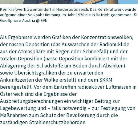
Kernkraftwerk Zwentendorf in Niederösterreich. Das Kernkraftwerk wurde
aufgrund einer Volksabstimmung im Jahr 1978 nie in Betrieb genommen. ©
GeoSphere Austria @ EVN.
Als Ergebnisse werden Grafiken der Konzentrationswolken,
der nassen Deposition (das Auswaschen der Radionuklide
aus der Atmosphäre mit Regen oder Schneefall) und der
totalen Deposition (nasse Deposition kombiniert mit der
Ablagerung der Schadstoffe am Boden durch Absinken)
sowie Übersichtsgrafiken der zu erwartenden
Ankunftszeiten der Wolke erstellt und dem SKKM
bereitgestellt. Vor dem Eintreffen radioaktiver Luftmassen in
Österreich sind die Ergebnisse der
Ausbreitungsberechnungen ein wichtiger Beitrag zur
Lagebewertung und – falls notwendig – zur Festlegung von
Maßnahmen zum Schutz der Bevölkerung durch die
zuständigen Strahlenschutzbehörden.