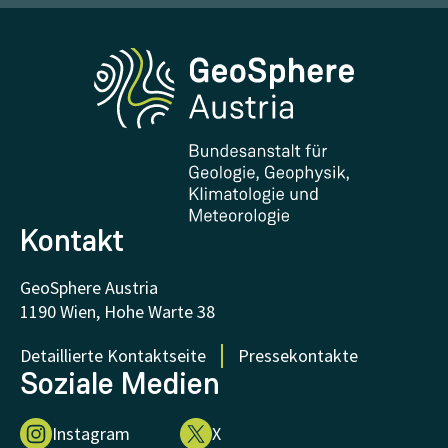
Erdbeben melden
Medien
Phenowatch.at
Kontakt und Besuch
Forschung und Kooperationen
Downloads
Zertifikate und Auszeichnungen
FAQ - Häufig gestellte Fragen
Forschung unterstützen
Kontakt
GeoSphere Austria
1190 Wien, Hohe Warte 38
Detaillierte Kontaktseite
Pressekontakte
Soziale Medien
Instagram
X