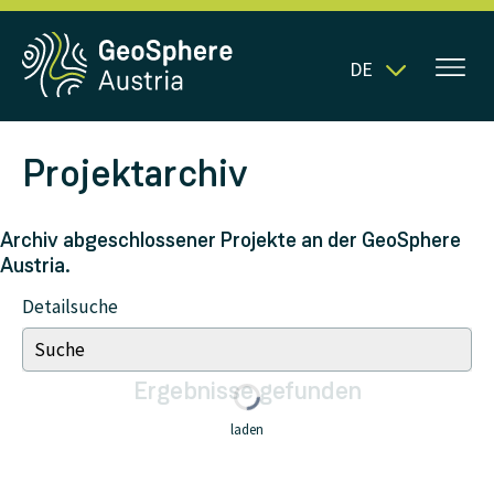
DE
Projektarchiv
Archiv abgeschlossener Projekte an der GeoSphere
Austria.
Detailsuche
Ergebnisse
gefunden
laden