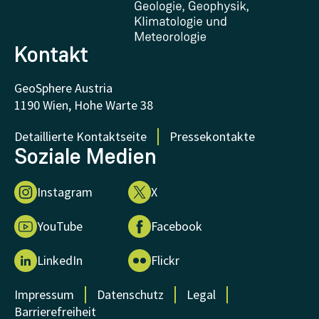
FAQ - Häufig gestellte Fragen
Forschung unterstützen
Kontakt
GeoSphere Austria
1190 Wien, Hohe Warte 38
Detaillierte Kontaktseite
Pressekontakte
Soziale Medien
Instagram
X
YouTube
Facebook
LinkedIn
Flickr
Impressum
Datenschutz
Legal
Barrierefreiheit