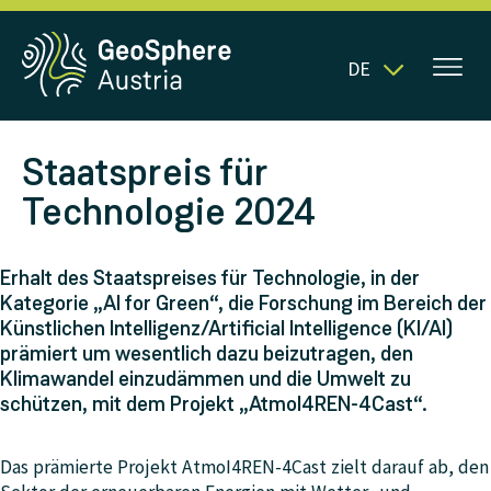
DE
Staatspreis für
Technologie 2024
Erhalt des Staatspreises für Technologie, in der
Kategorie „AI for Green“, die Forschung im Bereich der
Künstlichen Intelligenz/Artificial Intelligence (KI/AI)
prämiert um wesentlich dazu beizutragen, den
Klimawandel einzudämmen und die Umwelt zu
schützen, mit dem Projekt „AtmoI4REN-4Cast“.
Das prämierte Projekt AtmoI4REN-4Cast zielt darauf ab, den