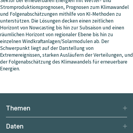
Sektor der erneuerbaren Energien mit Wetter- und
Stromproduktionsprognosen, Prognosen zum Klimawandel
und Folgenabschätzungen mithilfe von KI-Methoden zu
unterstützen. Die Lösungen decken einen zeitlichen
Horizont von Nowcasting bis hin zur Subsaison und einen
räumlichen Horizont von regionaler Ebene bis hin zu
einzelnen Windkraftanlagen/Solarmodulen ab. Der
Schwerpunkt liegt auf der Darstellung von
Extremereignissen, starken Ausläufern der Verteilungen, und
der Folgenabschätzung des Klimawandels für erneuerbare
Energien.
Themen
Katastrophenschutz
Daten
Klima