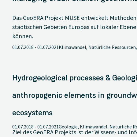
Das GeoERA Projekt MUSE entwickelt Methoden,
städtischen Gebieten Europas auf lokaler Eben
können.
01.07.2018
-
01.07.2021
Klimawandel, Natürliche Ressourcen
Hydrogeological processes & Geologi
anthropogenic elements in groundwa
ecosystems
01.07.2018
-
01.07.2021
Geologie, Klimawandel, Natürliche R
Ziel des GeoERA Projekts ist der Wissens- und 