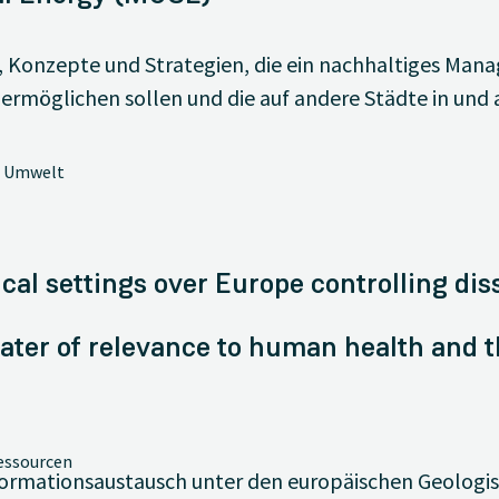
 Konzepte und Strategien, die ein nachhaltiges Man
e ermöglichen sollen und die auf andere Städte in u
, Umwelt
cal settings over Europe controlling di
ter of relevance to human health and t
essourcen
Informationsaustausch unter den europäischen Geolog