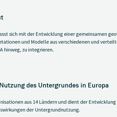
ct
sst sich mit der Entwicklung einer gemeinsamen geo
pretationen und Modelle aus verschiedenen und verteil
hinweg, zu integrieren.
Nutzung des Untergrundes in Europa
anisationen aus 14 Ländern und dient der Entwicklun
swirkungen der Untergrundnutzung.