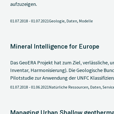
aufzuzeigen.
01.07.2018
-
01.07.2021
Geologie, Daten, Modelle
Mineral Intelligence for Europe
Das GeoERA Projekt hat zum Ziel, verlässliche, 
Inventar, Harmonisierung). Die Geologische Bunde
Pilotstudie zur Anwendung der UNFC Klassifizie
01.07.2018
-
01.06.2021
Natürliche Ressourcen, Daten, Servic
Managing Urban Shallow geotherma