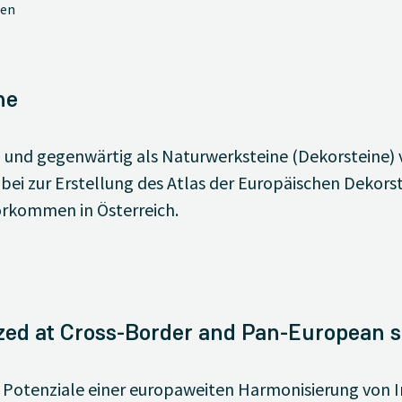
ten
ne
en und gegenwärtig als Naturwerksteine (Dekorsteine)
bei zur Erstellung des Atlas der Europäischen Dekors
orkommen in Österreich.
zed at Cross-Border and Pan-European s
e Potenziale einer europaweiten Harmonisierung vo