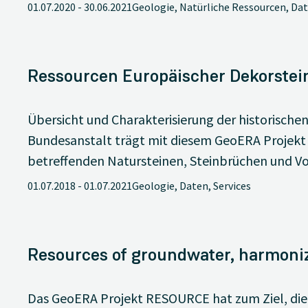
01.07.2020
-
30.06.2021
Geologie, Natürliche Ressourcen, Da
Ressourcen Europäischer Dekorstei
Übersicht und Charakterisierung der historisch
Bundesanstalt trägt mit diesem GeoERA Projekt 
betreffenden Natursteinen, Steinbrüchen und V
01.07.2018
-
01.07.2021
Geologie, Daten, Services
Resources of groundwater, harmoni
Das GeoERA Projekt RESOURCE hat zum Ziel, di