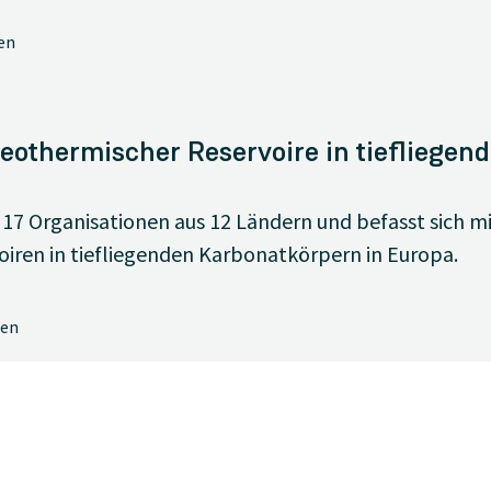
en
othermischer Reservoire in tiefliegen
7 Organisationen aus 12 Ländern und befasst sich mit
iren in tiefliegenden Karbonatkörpern in Europa.
ten