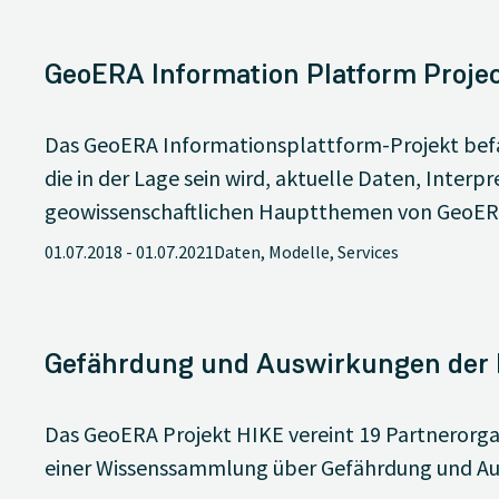
Lösungsinhalten im Grundwasser.
GeoERA Information Platform Proje
Das GeoERA Informationsplattform-Projekt befa
die in der Lage sein wird, aktuelle Daten, Inter
geowissenschaftlichen Hauptthemen von GeoERA 
01.07.2018
-
01.07.2021
Daten, Modelle, Services
Gefährdung und Auswirkungen der 
Das GeoERA Projekt HIKE vereint 19 Partnerorg
einer Wissenssammlung über Gefährdung und Au