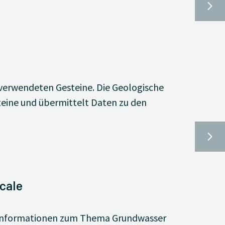
 verwendeten Gesteine. Die Geologische
teine und übermittelt Daten zu den
cale
n Informationen zum Thema Grundwasser