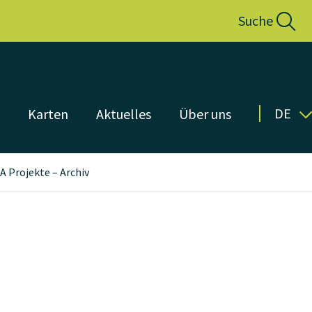
Suche
DE
n
Karten
Aktuelles
Über uns
 Projekte – Archiv