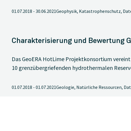
01.07.2018
-
30.06.2021
Geophysik, Katastrophenschutz, Dat
Charakterisierung und Bewertung Ge
Das GeoERA HotLime Projektkonsortium vereint 1
10 grenzübergriefenden hydrothermalen Reservo
01.07.2018
-
01.07.2021
Geologie, Natürliche Ressourcen, Da