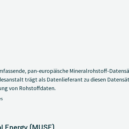
umfassende, pan-europäische Mineralrohstoff-Datensä
sanstalt trägt als Datenlieferant zu diesen Datensät
rung von Rohstoffdaten.
es
l Energy (MUSE)