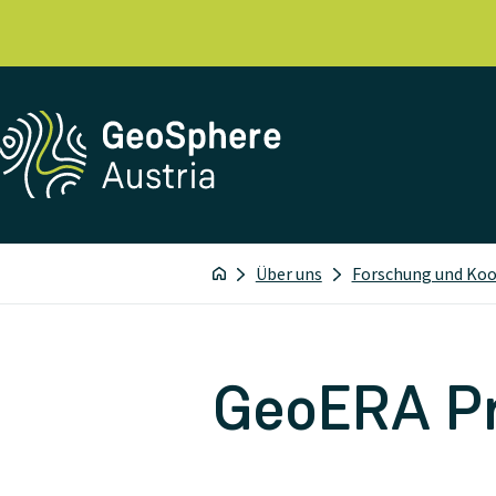
Über uns
Forschung und Ko
GeoERA Pr