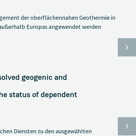
agement der oberflächennahen Geothermie in
nd außerhalb Europas angewendet werden
ssolved geogenic and
he status of dependent
ischen Diensten zu den ausgewählten